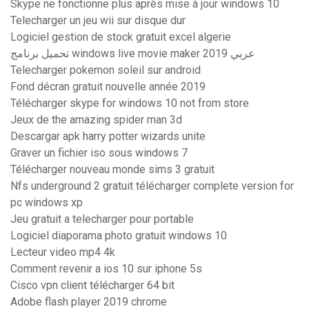
Skype ne fonctionne plus après mise à jour windows 10
Telecharger un jeu wii sur disque dur
Logiciel gestion de stock gratuit excel algerie
تحميل برنامج windows live movie maker 2019 عربي
Telecharger pokemon soleil sur android
Fond décran gratuit nouvelle année 2019
Télécharger skype for windows 10 not from store
Jeux de the amazing spider man 3d
Descargar apk harry potter wizards unite
Graver un fichier iso sous windows 7
Télécharger nouveau monde sims 3 gratuit
Nfs underground 2 gratuit télécharger complete version for
pc windows xp
Jeu gratuit a telecharger pour portable
Logiciel diaporama photo gratuit windows 10
Lecteur video mp4 4k
Comment revenir a ios 10 sur iphone 5s
Cisco vpn client télécharger 64 bit
Adobe flash player 2019 chrome